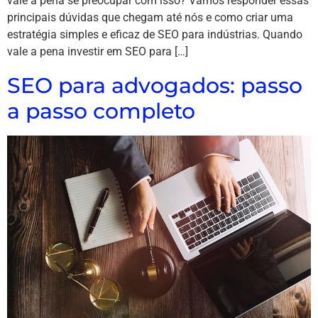
vale a pena se preocupar com isso? Vamos responder essas
principais dúvidas que chegam até nós e como criar uma
estratégia simples e eficaz de SEO para indústrias. Quando
vale a pena investir em SEO para […]
SEO para advogados: passo
a passo completo