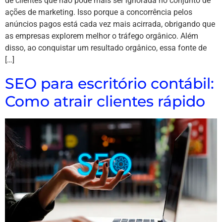
de clientes que não pode mais ser ignorada no conjunto de
ações de marketing. Isso porque a concorrência pelos
anúncios pagos está cada vez mais acirrada, obrigando que
as empresas explorem melhor o tráfego orgânico. Além
disso, ao conquistar um resultado orgânico, essa fonte de
[…]
SEO para escritório contábil:
Como atrair clientes rápido