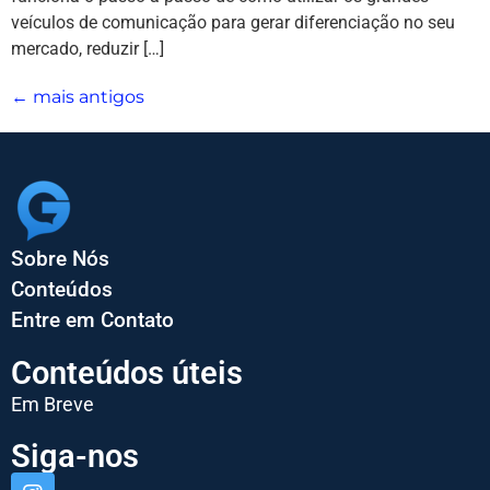
veículos de comunicação para gerar diferenciação no seu
mercado, reduzir […]
←
mais antigos
Sobre Nós
Conteúdos
Entre em Contato
Conteúdos úteis
Em Breve
Siga-nos