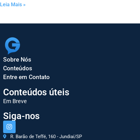
Leia Mais »
Sobre Nós
Conteúdos
Entre em Contato
Conteúdos úteis
Em Breve
Siga-nos
R. Barão de Teffé, 160 - Jundiaí/SP